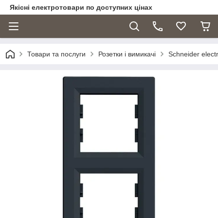
Якісні електротовари по доступних цінах
Товари та послуги
Розетки і вимикачі
Schneider electr