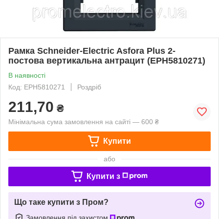
Рамка Schneider-Electric Asfora Plus 2-
постова вертикальна антрацит (EPH5810271)
В наявності
Код: EPH5810271
Роздріб
211,70
₴
Мінімальна сума замовлення на сайті — 600 ₴
Купити
або
Купити з
Що таке купити з Пром?
Замовлення під захистом