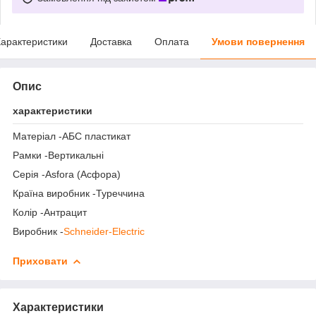
арактеристики
Доставка
Оплата
Умови повернення
Опис
характеристики
Матеріал -АБС пластикат
Рамки -Вертикальні
Серія -Asfora (Асфора)
Країна виробник -Туреччина
Колір -Антрацит
Виробник -
Schneider-Electric
Приховати
Характеристики