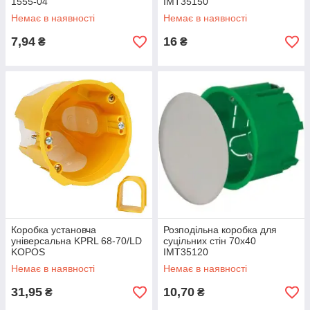
1555-04
IMT35150
Немає в наявності
Немає в наявності
7,94
16
₴
₴
Коробка установча
Розподільна коробка для
універсальна KPRL 68-70/LD
суцільних стін 70х40
KOPOS
IMT35120
Немає в наявності
Немає в наявності
31,95
10,70
₴
₴