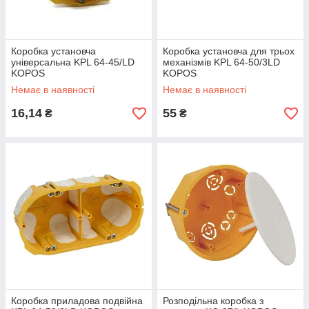
Коробка установча
Коробка установча для трьох
універсальна KPL 64-45/LD
механізмів KPL 64-50/3LD
KOPOS
KOPOS
Немає в наявності
Немає в наявності
16,14
55
₴
₴
Коробка приладова подвійна
Розподільна коробка з