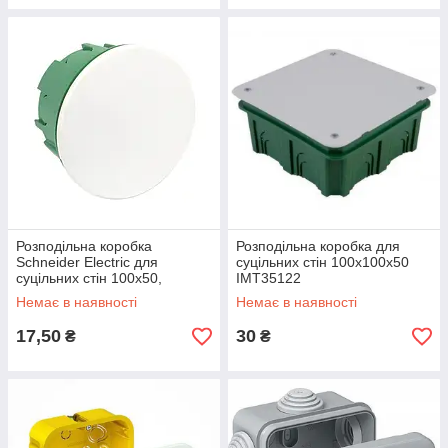
Розподільна коробка
Розподільна коробка для
Schneider Electric для
суцільних стін 100х100х50
суцільних стін 100x50,
IMT35122
IMT35121
Немає в наявності
Немає в наявності
17,50
30
₴
₴