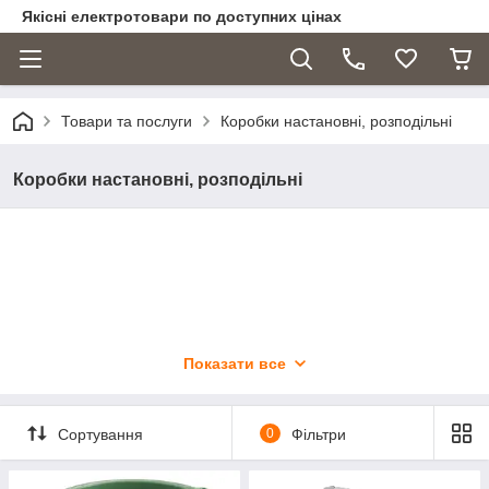
Якісні електротовари по доступних цінах
Товари та послуги
Коробки настановні, розподільні
Коробки настановні, розподільні
Показати все
Сортування
0
Фільтри