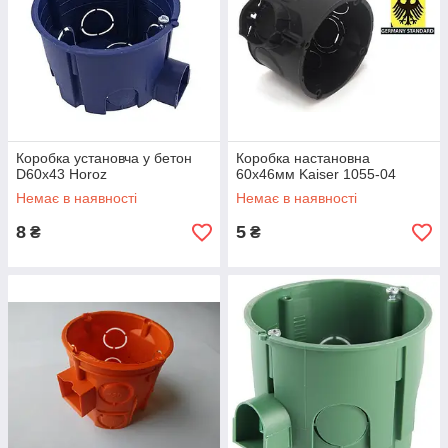
Коробка установча у бетон
Коробка настановна
D60х43 Horoz
60х46мм Kaiser 1055-04
Немає в наявності
Немає в наявності
8
5
₴
₴