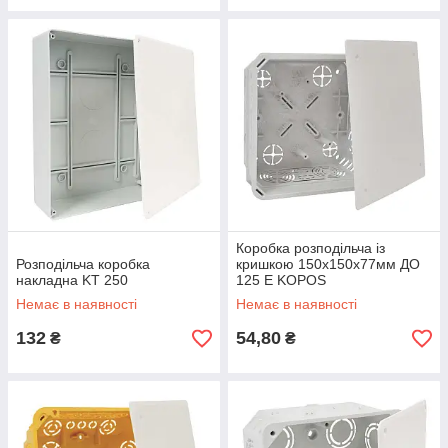
Коробка розподільча із
Розподільча коробка
кришкою 150х150х77мм ДО
накладна KT 250
125 Е KOPOS
Немає в наявності
Немає в наявності
132
54,80
₴
₴