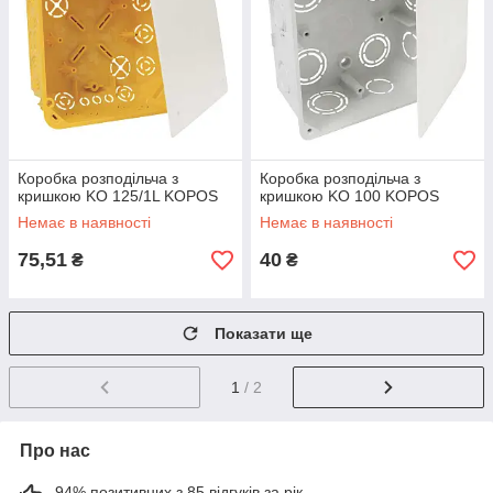
Коробка розподільча з
Коробка розподільча з
кришкою KO 125/1L KOPOS
кришкою KO 100 KOPOS
Немає в наявності
Немає в наявності
75,51
40
₴
₴
Показати ще
1
/ 2
Про нас
94% позитивних з 85 відгуків за рік