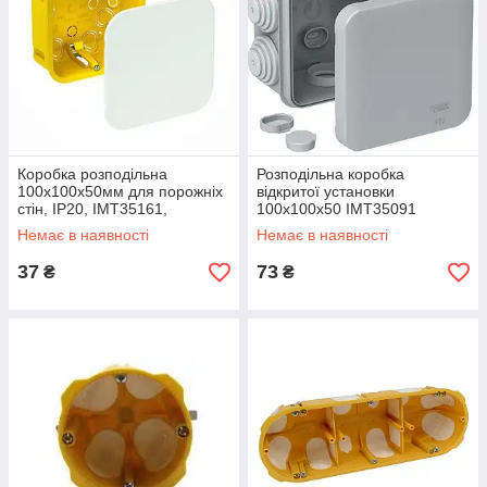
Коробка розподільна
Розподільна коробка
100х100х50мм для порожніх
відкритої установки
стін, IP20, IMT35161,
100х100х50 IMT35091
Schneider Electric
Немає в наявності
Немає в наявності
37
73
₴
₴