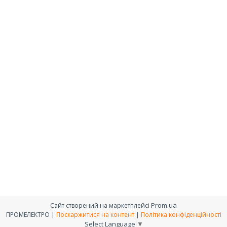
Prom.ua
Сайт створений на маркетплейсі
ПРОМЕЛЕКТРО |
Поскаржитися на контент
|
Політика конфіденційності
Select Language
▼