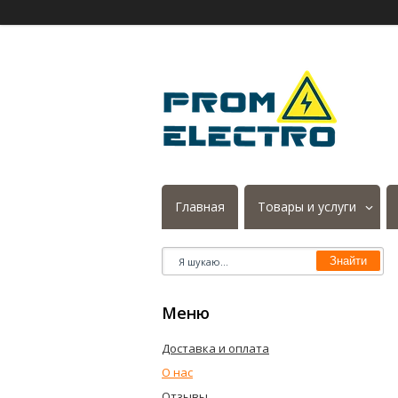
Главная
Товары и услуги
Знайти
Доставка и оплата
О нас
Отзывы