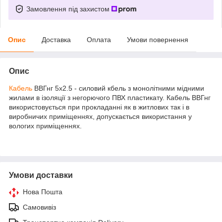
Замовлення під захистом
Опис
Доставка
Оплата
Умови повернення
Опис
Кабель
ВВГнг 5х2.5 - силовий кбель з монолітними мідними
жилами в ізоляції з негорючого ПВХ пластикату. Кабель ВВГнг
використовується при прокладанні як в житлових так і в
виробничих приміщеннях, допускається використання у
вологих приміщеннях.
Умови доставки
Нова Пошта
Самовивіз