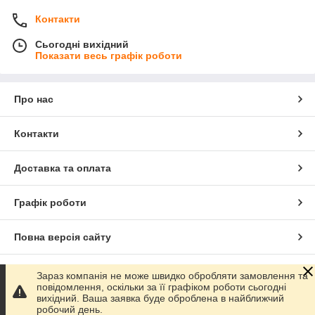
Контакти
Сьогодні вихідний
Показати весь графік роботи
Про нас
Контакти
Доставка та оплата
Графік роботи
Повна версія сайту
Сайт створено на маркетплейсі
Prom.ua
Зараз компанія не може швидко обробляти замовлення та
повідомлення, оскільки за її графіком роботи сьогодні
вихідний. Ваша заявка буде оброблена в найближчий
Політика конфіденційності
робочий день.