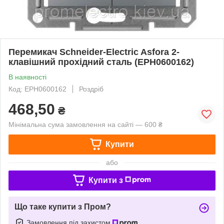
Перемикач Schneider-Electric Asfora 2-
клавішний прохідний сталь (EPH0600162)
В наявності
Код: EPH0600162
Роздріб
468,50
₴
Мінімальна сума замовлення на сайті — 600 ₴
Купити
або
Купити з
Що таке купити з Пром?
Замовлення під захистом