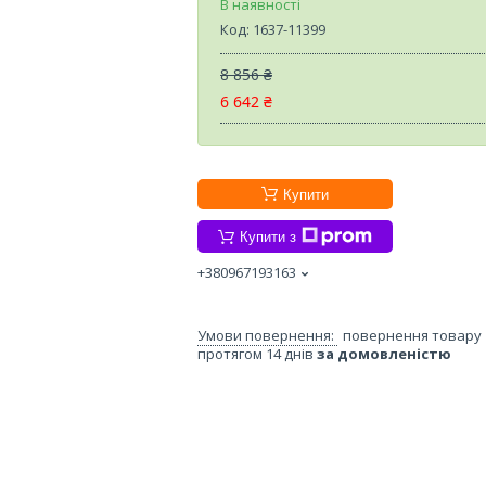
В наявності
Код:
1637-11399
8 856 ₴
6 642 ₴
Купити
Купити з
+380967193163
повернення товару
протягом 14 днів
за домовленістю