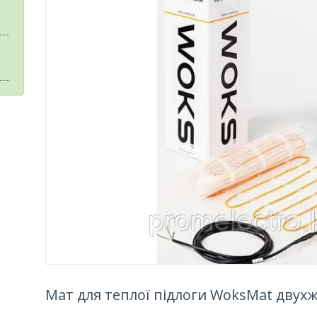
Мат для теплої підлоги WoksMat двухж