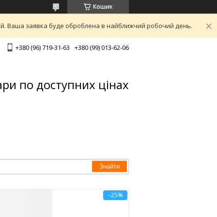
Кошик
ний. Ваша заявка буде оброблена в найближчий робочий день.
+380 (96) 719-31-63
+380 (99) 013-62-06
ари по доступних цінах
Знайти
–25%