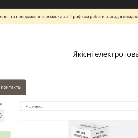
ня та повідомлення, оскільки за її графіком роботи сьогодні вихід
Якісні електротов
Контакты
д
0