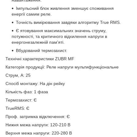
Імпульсний блок живлення зменшує споживання
енергії самим реле.
Точність вимірювання завдяки алгоритму True RMS.
Є ятовування максимальних значень струму,
потужності, та критичного відхилення напруги в
енергонезалежній пам'яті.
Вбудований термозахист.
Технічні характеристики ZUBR MF
Категорія продукції: Реле напруги мультифункціональне
Струм, А: 25
Спосіб монтажу: На дін рейку
Кількість фаз: 1 фаза
Термозахист: Є
TrueRMS: Є
Проф. затримка відключення: Є
Нижня межа напруги: 120-210 В
Верхня межа напруги: 220-280 В