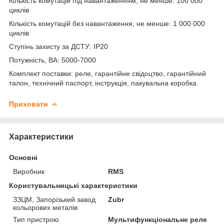
Кількість комутацій під навантаженням, не менше: 100 000
циклів
Кількість комутацій без навантаження, не менше: 1 000 000
циклів
Ступінь захисту за ДСТУ: ІР20
Потужність, ВА: 5000-7000
Комплект поставки: реле, гарантійне свідоцтво, гарантійний
талон, технічний паспорт, інструкція, пакувальна коробка
Приховати
Характеристики
Основні
Виробник
RMS
Користувальницькі характеристики
ЗЗЦМ, Запорізький завод
Zubr
кольорових металів
Тип пристрою
Мультифункціональне реле