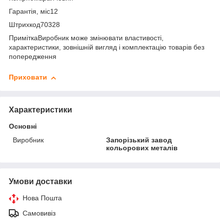
Гарантія, міс12
Штрихкод70328
ПриміткаВиробник може змінювати властивості,
характеристики, зовнішній вигляд і комплектацію товарів без
попередження
Приховати
Характеристики
Основні
Виробник
Запорізький завод
кольорових металів
Умови доставки
Нова Пошта
Самовивіз