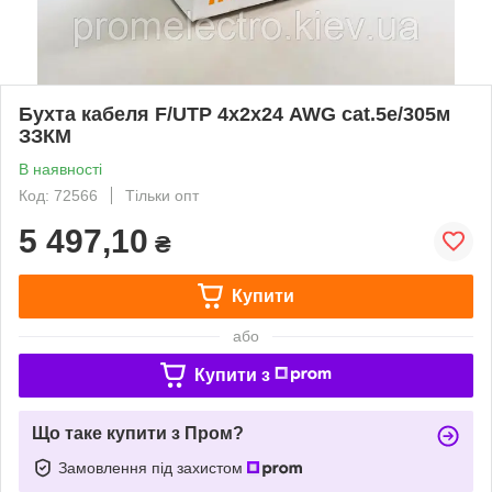
Бухта кабеля F/UTP 4х2х24 AWG cat.5e/305м
ЗЗКМ
В наявності
Код: 72566
Тільки опт
5 497,10
₴
Купити
або
Купити з
Що таке купити з Пром?
Замовлення під захистом