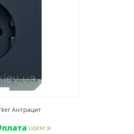
rker Антрацит