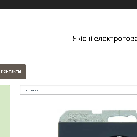
Якісні електротов
Контакты
 —