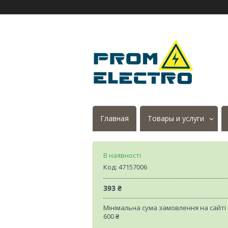
Главная
Товары и услуги
В наявності
Код:
47157006
393 ₴
Мінімальна сума замовлення на сайті
600 ₴