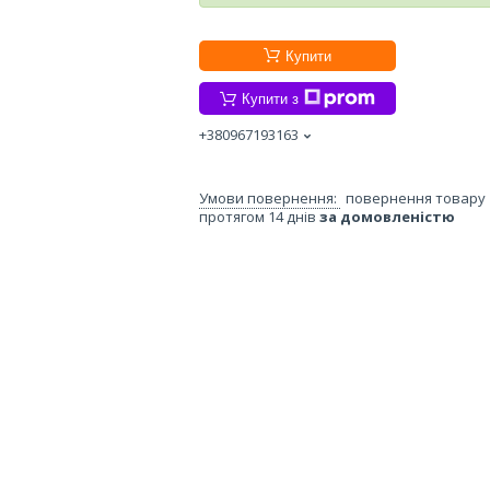
Купити
Купити з
+380967193163
повернення товару
протягом 14 днів
за домовленістю