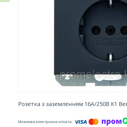
Розетка з заземленням 16А/250В K1 Be