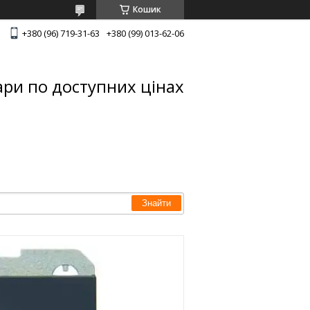
Кошик
+380 (96) 719-31-63
+380 (99) 013-62-06
ари по доступних цінах
Знайти