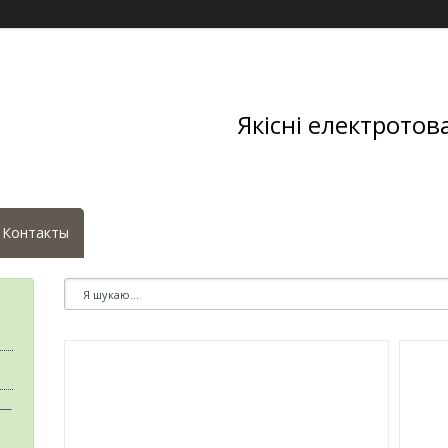
Якісні електротов
Контакты
 —