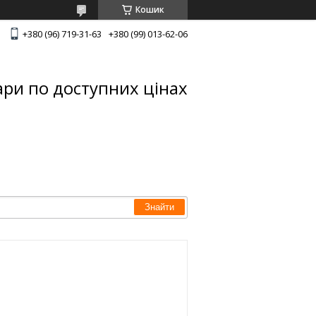
Кошик
+380 (96) 719-31-63
+380 (99) 013-62-06
ари по доступних цінах
Знайти