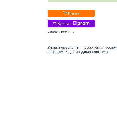
Купити
Купити з
+380967193163
повернення товару
протягом 14 днів
за домовленістю