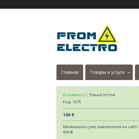
Главная
Товары и услуги
В наявності
Тільки оптом
Код:
1675
149 ₴
Мінімальна сума замовлення на сайті
600 ₴