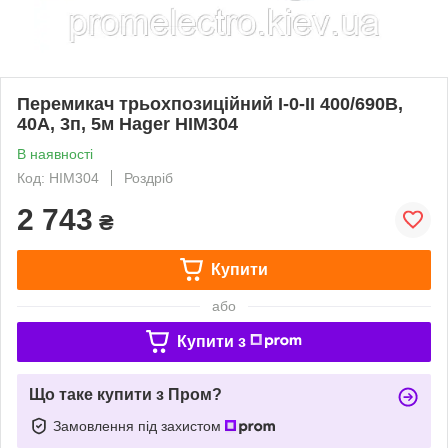
Перемикач трьохпозиційний I-0-II 400/690В,
40А, 3п, 5м Hager HIM304
В наявності
Код: HIM304
Роздріб
2 743
₴
Купити
або
Купити з
Що таке купити з Пром?
Замовлення під захистом