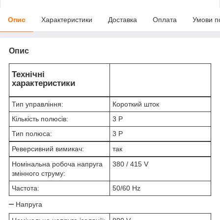
Опис
Характеристики
Доставка
Оплата
Умови п
Опис
Технічні
характеристики
Тип управління:
Короткий шток
Кількість полюсів:
3 P
Тип полюса:
3 P
Реверсивний вимикач:
так
Номінальна робоча напруга
380 / 415 V
змінного струму:
Частота:
50/60 Hz
Напруга