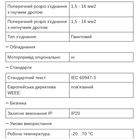
Поперечний розріз з’єднання
1,5 - 16 мм2
з гнучким дротом:
Поперечний розріз з’єднання
1,5 - 16 мм2
з негнучким дротом:
Тип з’єднання:
Гвинтовий
Обладнання
Моторпривід опціонально:
ні
Стандарти
Стандартний текст:
IEC 60947-3
Європейська директива
пов'язаний
WEEE:
Безпека
Захисне виконання ІР:
IP20
Умови використання
Робоча температура:
-20…70 °C