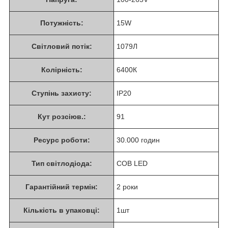
Потужність:
15W
Світловий потік:
1079Л
Колірність:
6400К
Ступінь захисту:
ІР20
Кут розсіюв.:
91
Ресурс роботи:
30.000 годин
Тип світлодіода:
СОВ LED
Гарантійний термін:
2 роки
Кількість в упаковці:
1шт