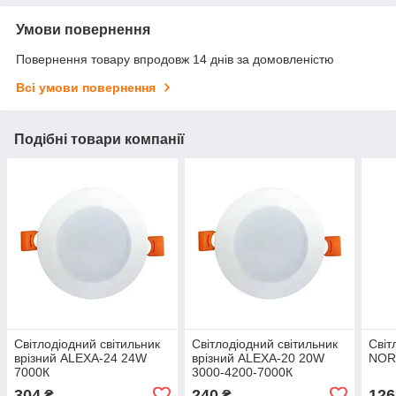
Умови повернення
Повернення товару впродовж 14 днів за домовленістю
Всі умови повернення
Подібні товари компанії
Світлодіодний світильник
Світлодіодний світильник
Світ
врізний ALEXA-24 24W
врізний ALEXA-20 20W
NOR
7000К
3000-4200-7000К
304
240
126
₴
₴