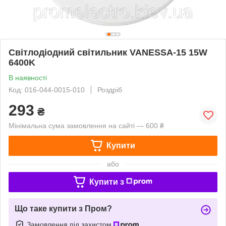
Світлодіодний світильник VANESSA-15 15W
6400K
В наявності
Код: 016-044-0015-010
Роздріб
293
₴
Мінімальна сума замовлення на сайті — 600 ₴
Купити
або
Купити з
Що таке купити з Пром?
Замовлення під захистом