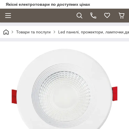
Якісні електротовари по доступних цінах
Товари та послуги
Led панелі, прожектори, лампочки,дат