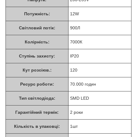
Потужність:
12W
Світловий потік:
900Л
Колірність:
7000К
Ступінь захисту:
ІР20
Кут розсіюв.:
120
Ресурс роботи:
70.000 годин
Тип світлодіода:
SMD LED
Гарантійний термін:
2 роки
Кількість в упаковці:
1шт