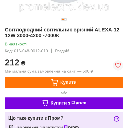
Світлодіодний світильник врізний ALEXA-12
12W 3000-4200 -7000К
В наявності
Код: 016-048-0012-010
Роздріб
212
₴
Мінімальна сума замовлення на сайті — 600 ₴
Купити
або
Купити з
Що таке купити з Пром?
Замовлення під захистом