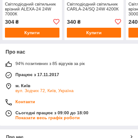
Світлодіодний світильник
Світлодіодний світильник
Світ
врізний ALEXA-24 24W
CARLA-24/SQ 24W 4200К
вріз
7000К
3000
304
340
240
₴
₴
Купити
Купити
Про нас
94% позитивних з 85 відгуків за рік
Працює з 17.11.2017
м. Київ
вул. Зодчих 72, Київ, Україна
Контакти
Сьогодні працює з 09:00 до 18:00
Показати весь графік роботи
Про нас