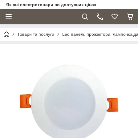
Якісні електротовари по доступних цінах
Товари та послуги
Led панелі, прожектори, лампочки,дат