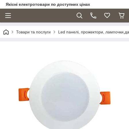
Якісні електротовари по доступних цінах
Товари та послуги
Led панелі, прожектори, лампочки,дат