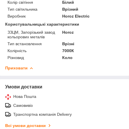
Колір світіння
Білий
Тип світильника
Врізний
Виробник
Horoz Electric
Користувальницькі характеристики
ЗЗЦМ, Запорізький завод
Horoz
кольорових металів
Тип встановлення
Врізні
Колірність
7000К
Різновид
Коло
Приховати
Умови доставки
Нова Пошта
Самовивіз
Транспортна компанія Delivery
Всі умови доставки