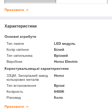
Приховати
Характеристики
Основні атрибути
Тип лампи
LED модуль
Колір світіння
Білий
Тип світильника
Врізний
Виробник
Horoz Electric
Користувальницькі характеристики
ЗЗЦМ, Запорізький завод
Horoz
кольорових металів
Тип встановлення
Врізні
Колірність
6400К
Різновид
Коло
Приховати