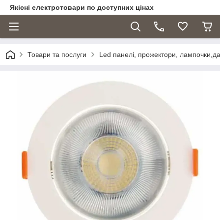
Якісні електротовари по доступних цінах
Товари та послуги
Led панелі, прожектори, лампочки,дат