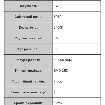
Потужність:
9W
Світловий потік:
806Л
Колірність:
6400К
Ступінь захисту:
ІР20
Кут розсіюв.:
52
Ресурс роботи:
30.000 годин
Тип світлодіода:
SMD LED
Гарантійний термін:
2 роки
Кількість в упаковці:
1шт
Країна виробник:
Китай