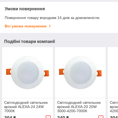
Умови повернення
Повернення товару впродовж 14 днів за домовленістю
Всі умови повернення
Подібні товари компанії
Світлодіодний світильник
Світлодіодний світильник
Світ
врізний ALEXA-24 24W
врізний ALEXA-20 20W
вріз
7000К
3000-4200-7000К
420
304
240
304
₴
₴