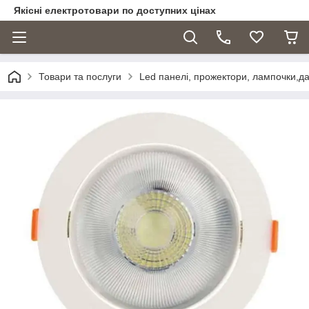
Якісні електротовари по доступних цінах
Товари та послуги
Led панелі, прожектори, лампочки,дат