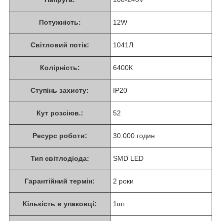
Потужність:
12W
Світловий потік:
1041Л
Колірність:
6400К
Ступінь захисту:
ІР20
Кут розсіюв.:
52
Ресурс роботи:
30.000 годин
Тип світлодіода:
SMD LED
Гарантійний термін:
2 роки
Кількість в упаковці:
1шт