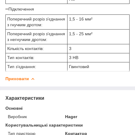
Підключення
Поперечний розріз з’єднання
1,5 - 16 мм²
з гнучким дротом:
Поперечний розріз з’єднання
1,5 - 25 мм²
з негнучким дротом:
Кількість контактів:
3
Тип контактів:
3 НВ
Тип з’єднання:
Гвинтовий
Приховати
Характеристики
Основні
Виробник
Hager
Користувальницькі характеристики
Тип пристрою
Контактор