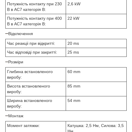
Потужність контакту при 230
2,6 kW
В в AC7 категорія В:
Потужність контакту при 400
22 kW
В в AC7 категорія В:
Відключення
Час реакціі при відкритті:
20 ms
Час відповіді при закритті:
25 ms
Розміри
Глибина встановленого
60 mm
виробу:
Висота встановленого
85 mm
виробу:
Ширина встановленого
54 mm
виробу:
Монтаж
Момент затяжки:
Катушка: 2,5 Нм, Силова: 3,5
Нм