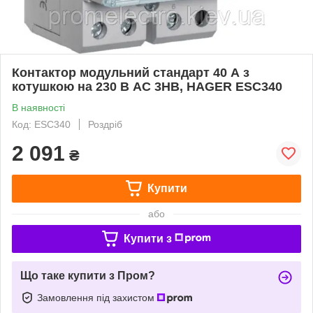
Контактор модульний стандарт 40 А з
котушкою на 230 В АС 3НВ, HAGER ESC340
В наявності
Код: ESC340
Роздріб
2 091
₴
Купити
або
Купити з
Що таке купити з Пром?
Замовлення під захистом