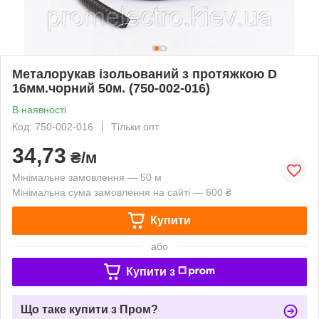
Металорукав ізольований з протяжкою D
16мм.чорний 50м. (750-002-016)
В наявності
Код: 750-002-016
Тільки опт
34,73
₴/м
Мінімальне замовлення — 50 м
Мінімальна сума замовлення на сайті — 600 ₴
Купити
або
Купити з
Що таке купити з Пром?