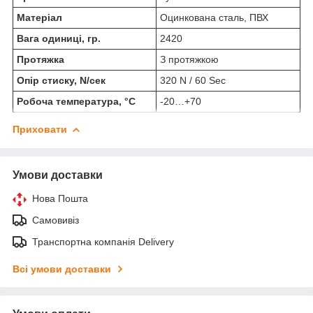
Матеріал
Оцинкована сталь, ПВХ
Вага одиниці, гр.
2420
Протяжка
З протяжкою
Опір стиску, N/сек
320 N / 60 Sec
Робоча температура, °C
-20…+70
Приховати
Умови доставки
Нова Пошта
Самовивіз
Транспортна компанія Delivery
Всі умови доставки