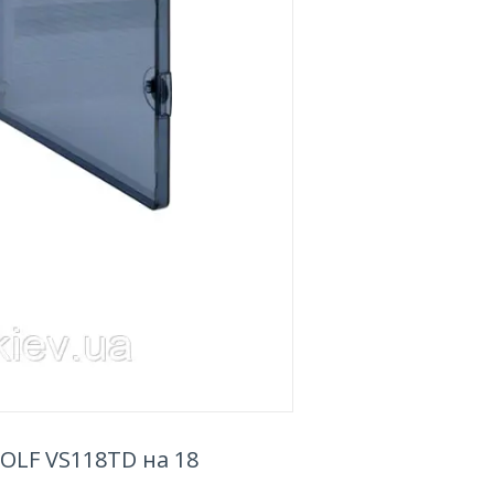
OLF VS118TD на 18