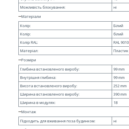
Можливість блокування:
ні
Матеріали
Колір:
Білий
Колір:
білий
Колір RAL:
RAL 9010
Матеріал:
Пластик
Розміри
Глибина встановленого виробу:
99 mm
Внутрішня глибина:
99 mm
Висота встановленого виробу:
252 mm
Ширина встановленого виробу:
390 mm
Ширина в модулях:
18
Монтаж
Підходить для вживання поза будинком:
ні