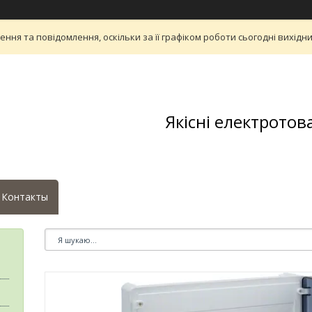
ня та повідомлення, оскільки за її графіком роботи сьогодні вихід
Якісні електротов
Контакты