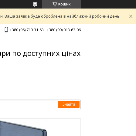
Кошик
ний. Ваша заявка буде оброблена в найближчий робочий день.
+380 (96) 719-31-63
+380 (99) 013-62-06
ари по доступних цінах
Знайти