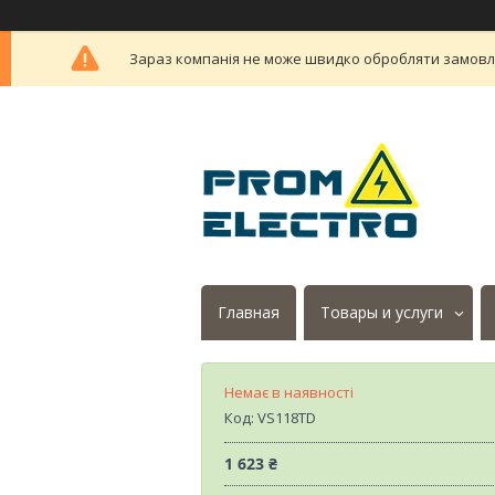
Зараз компанія не може швидко обробляти замовлен
Главная
Товары и услуги
Немає в наявності
Код:
VS118TD
1 623 ₴