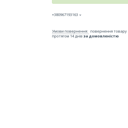
+380967193163
повернення товару
протягом 14 днів
за домовленістю