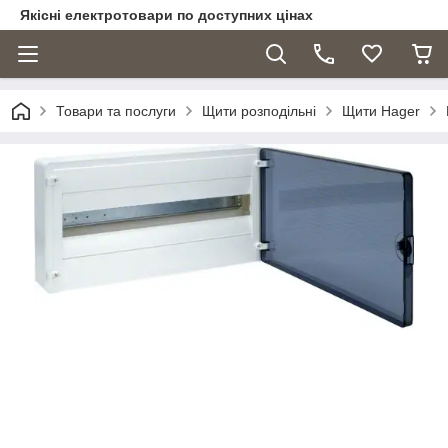
Якісні електротовари по доступних цінах
Товари та послуги
Щити розподільні
Щити Hager