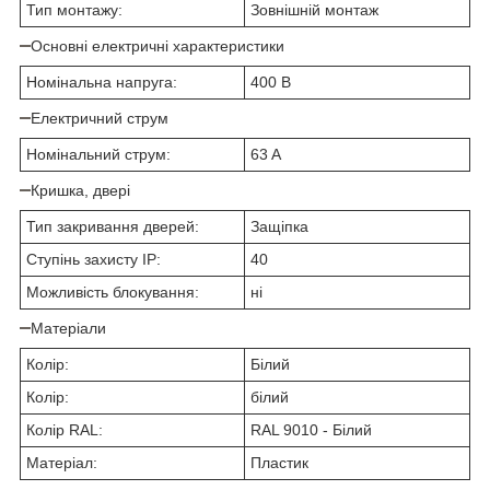
Тип монтажу:
Зовнішній монтаж
Основні електричні характеристики
Номінальна напруга:
400 B
Електричний струм
Номінальний струм:
63 A
Кришка, двері
Тип закривання дверей:
Защіпка
Ступінь захисту IP:
40
Можливість блокування:
ні
Матеріали
Колір:
Білий
Колір:
білий
Колір RAL:
RAL 9010 - Білий
Матеріал:
Пластик