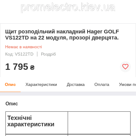
Щит розподільчий накладний Hager GOLF
VS122TD на 22 модуля, прозорі дверцята.
Немає в наявності
Код: VS122TD
Роздріб
1 795
₴
Опис
Характеристики
Доставка
Оплата
Умови п
Опис
Технічні
характеристики