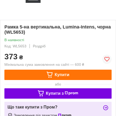
Рамка 5-на вертикальна, Lumina-Intens, чорна
(WL5653)
В наявності
Код: WL5653
Роздріб
373
₴
Мінімальна сума замовлення на сайті — 600 ₴
Купити
або
Купити з
Що таке купити з Пром?
Замовлення під захистом