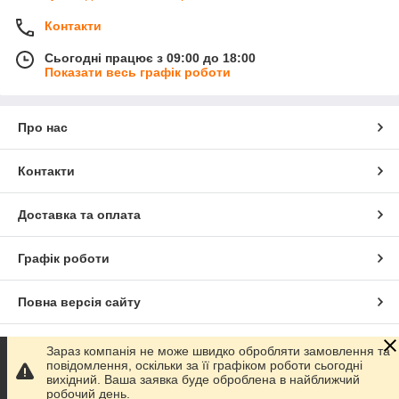
Контакти
Сьогодні працює з 09:00 до 18:00
Показати весь графік роботи
Про нас
Контакти
Доставка та оплата
Графік роботи
Повна версія сайту
Сайт створено на маркетплейсі
Prom.ua
Зараз компанія не може швидко обробляти замовлення та
повідомлення, оскільки за її графіком роботи сьогодні
вихідний. Ваша заявка буде оброблена в найближчий
Політика конфіденційності
робочий день.