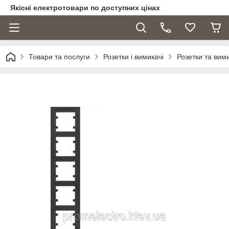
Якісні електротовари по доступних цінах
Товари та послуги
Розетки і вимикачі
Розетки та вим