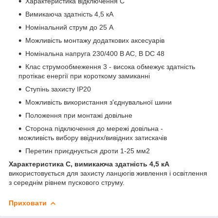
Характеристика відключення С
Вимикаюча здатність 4,5 кА
Номінальний струм до 25 А
Можливість монтажу додаткових аксесуарів
Номінальна напруга 230/400 B AC, B DC 48
Клас струмообмеження 3 - висока обмежує здатність
протікає енергії при короткому замиканні
Ступінь захисту IP20
Можливість використання з'єднувальної шини
Положення при монтажі довільне
Сторона підключення до мережі довільна -
можливість вибору ввідних/вивідних затискачів
Перетин приєднується дроти 1-25 мм2
Характеристика С, вимикаюча здатність 4,5 кА
використовується для захисту ланцюгів живлення і освітлення
з середнім рівнем пускового струму.
Приховати