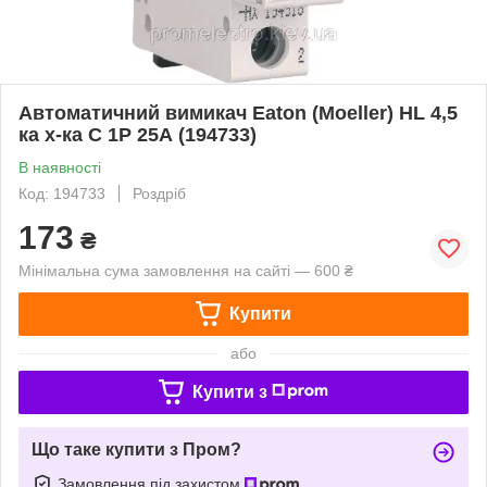
Автоматичний вимикач Eaton (Moeller) HL 4,5
ка х-ка C 1P 25А (194733)
В наявності
Код: 194733
Роздріб
173
₴
Мінімальна сума замовлення на сайті — 600 ₴
Купити
або
Купити з
Що таке купити з Пром?
Замовлення під захистом