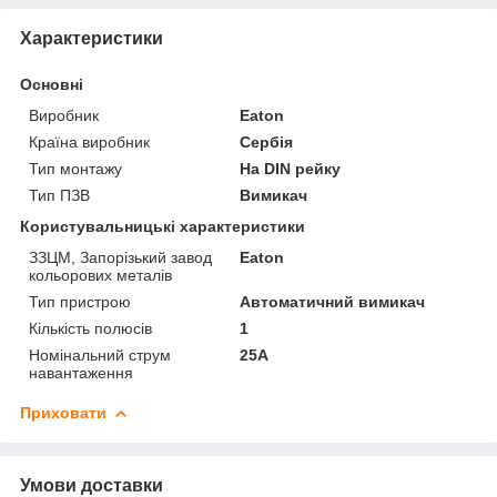
Характеристики
Основні
Виробник
Eaton
Країна виробник
Сербія
Тип монтажу
На DIN рейку
Тип ПЗВ
Вимикач
Користувальницькі характеристики
ЗЗЦМ, Запорізький завод
Eaton
кольорових металів
Тип пристрою
Автоматичний вимикач
Кількість полюсів
1
Номінальний струм
25А
навантаження
Приховати
Умови доставки