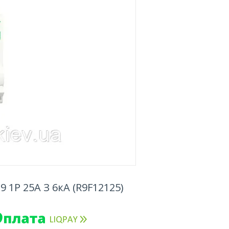
 1P 25A З 6кА (R9F12125)