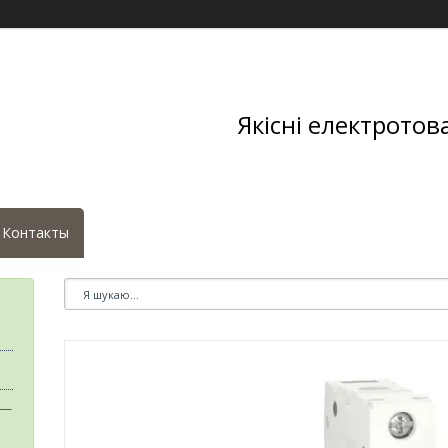
Якісні електротов
Контакты
 —