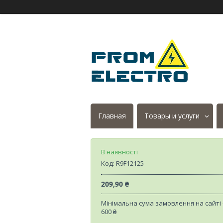
Главная
Товары и услуги
В наявності
Код:
R9F12125
209,90 ₴
Мінімальна сума замовлення на сайті
600 ₴