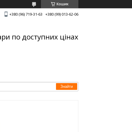
Кошик
+380 (96) 719-31-63
+380 (99) 013-62-06
ари по доступних цінах
Знайти