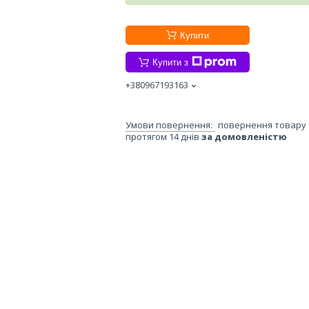
Купити
Купити з
+380967193163
повернення товару
протягом 14 днів
за домовленістю