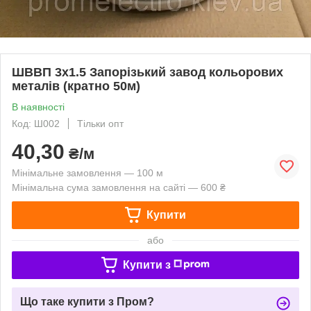
ШВВП 3х1.5 Запорізький завод кольорових
металів (кратно 50м)
В наявності
Код: Ш002
Тільки опт
40,30
₴/м
Мінімальне замовлення — 100 м
Мінімальна сума замовлення на сайті — 600 ₴
Купити
або
Купити з
Що таке купити з Пром?