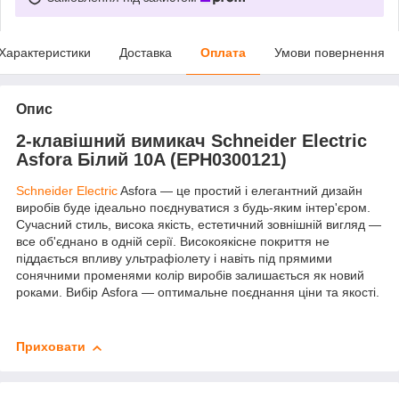
Характеристики
Доставка
Оплата
Умови повернення
Опис
2-клавішний вимикач Schneider Electric
Asfora Білий 10A (EPH0300121)
Schneider Electric
Asfora — це простий і елегантний дизайн
виробів буде ідеально поєднуватися з будь-яким інтер'єром.
Сучасний стиль, висока якість, естетичний зовнішній вигляд —
все об'єднано в одній серії. Високоякісне покриття не
піддається впливу ультрафіолету і навіть під прямими
сонячними променями колір виробів залишається як новий
роками. Вибір Asfora — оптимальне поєднання ціни та якості.
Приховати