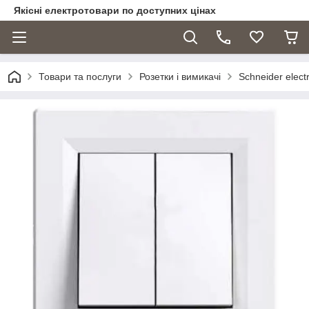
Якісні електротовари по доступних цінах
Товари та послуги
Розетки і вимикачі
Schneider electr