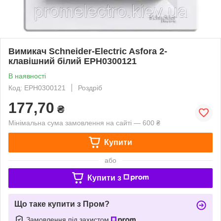
Вимикач Schneider-Electric Asfora 2-
клавішний білий EPH0300121
В наявності
Код: EPH0300121
Роздріб
177,70
₴
Мінімальна сума замовлення на сайті — 600 ₴
Купити
або
Купити з
Що таке купити з Пром?
Замовлення під захистом