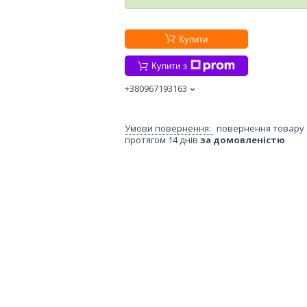
Купити
Купити з
+380967193163
повернення товару
протягом 14 днів
за домовленістю