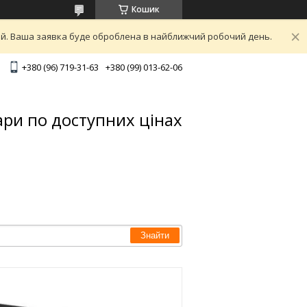
Кошик
ний. Ваша заявка буде оброблена в найближчий робочий день.
+380 (96) 719-31-63
+380 (99) 013-62-06
ари по доступних цінах
Знайти