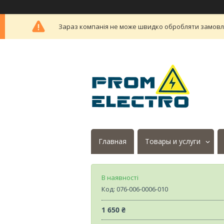
Зараз компанія не може швидко обробляти замовлен
Главная
Товары и услуги
В наявності
Код:
076-006-0006-010
1 650 ₴