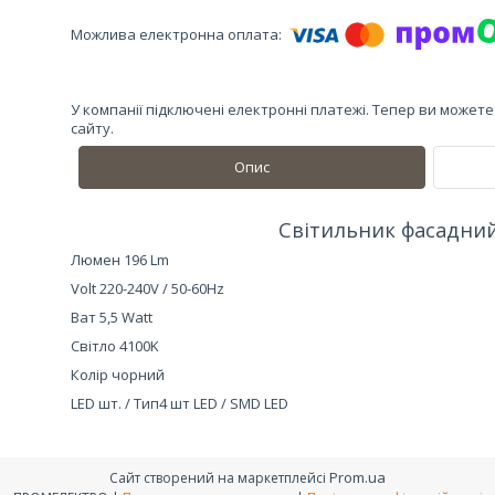
У компанії підключені електронні платежі. Тепер ви может
сайту.
Опис
Світильник фасадний
Люмен 196 Lm
Volt 220-240V / 50-60Hz
Ват 5,5 Watt
Світло 4100K
Колір чорний
LED шт. / Тип4 шт LED / SMD LED
Prom.ua
Сайт створений на маркетплейсі