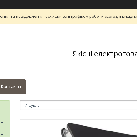
ня та повідомлення, оскільки за її графіком роботи сьогодні вихід
Якісні електротов
Контакты