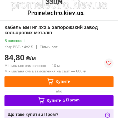
Кабель ВВГнг 4х2.5 Запорожзкий завод
кольорових металів
В наявності
Код: ВВГнг 4х2.5
Тільки опт
84,80
₴/м
Мінімальне замовлення — 10 м
Мінімальна сума замовлення на сайті — 600 ₴
Купити
або
Купити з
Що таке купити з Пром?