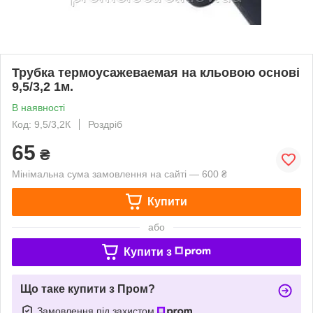
Трубка термоусажеваемая на кльовою основі
9,5/3,2 1м.
В наявності
Код: 9,5/3,2К
Роздріб
65
₴
Мінімальна сума замовлення на сайті — 600 ₴
Купити
або
Купити з
Що таке купити з Пром?
Замовлення під захистом