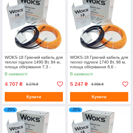
WOKS-18 Гріючий кабель для
WOKS-18 Гріючий кабель для
теплої підлоги 1490 Вт, 84 м,
теплої підлоги 1740 Вт, 98 м,
площа обігрівання 7,3 -
площа обігрівання 8,6 -
10,5 м.кв.(Одескабель)
12,3 м.кв (Одескабель)
В наявності
В наявності
4 707
5 247
₴
₴
6 276 ₴
6 996 ₴
Купити
Купити
–25%
–25%