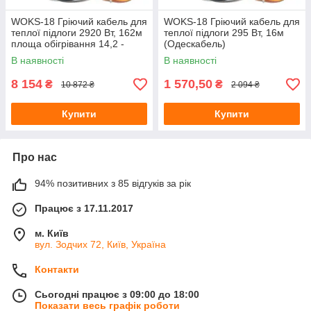
WOKS-18 Гріючий кабель для
WOKS-18 Гріючий кабель для
теплої підлоги 2920 Вт, 162м
теплої підлоги 295 Вт, 16м
площа обігрівання 14,2 -
(Одескабель)
20,3 м.кв.(Одескабель)
В наявності
В наявності
8 154
1 570,50
₴
₴
10 872 ₴
2 094 ₴
Купити
Купити
Про нас
94% позитивних з 85 відгуків за рік
Працює з 17.11.2017
м. Київ
вул. Зодчих 72, Київ, Україна
Контакти
Сьогодні працює з 09:00 до 18:00
Показати весь графік роботи