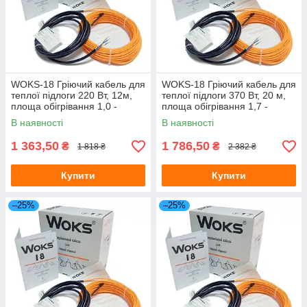
WOKS-18 Гріючий кабель для
WOKS-18 Гріючий кабель для
теплої підлоги 220 Вт, 12м,
теплої підлоги 370 Вт, 20 м,
площа обігрівання 1,0 -
площа обігрівання 1,7 -
1,5 м.кв. (Одескабель)
2,5 м.кв. (Одескабель)
В наявності
В наявності
1 363,50
1 786,50
₴
₴
1 818 ₴
2 382 ₴
Купити
Купити
–25%
–25%