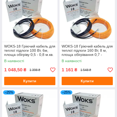
WOKS-18 Гріючий кабель для
WOKS-18 Гріючий кабель для
теплої підлоги 100 Вт, 6м,
теплої підлоги 160 Вт, 8 м,
площа обігріву 0,5 - 0,8 м.кв.
площа обігрівання 0,7 -
(Одескабель)
1,0 м.кв. (Одескабель)
В наявності
В наявності
1 048,50
1 161
₴
₴
1 398 ₴
1 548 ₴
Купити
Купити
–25%
–25%