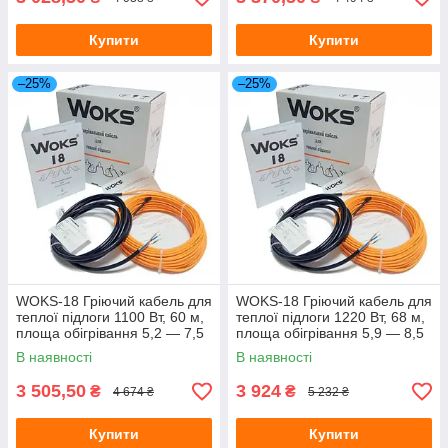
Купити
Купити
–25%
–25%
WOKS-18 Гріючий кабель для
WOKS-18 Гріючий кабель для
теплої підлоги 1100 Вт, 60 м,
теплої підлоги 1220 Вт, 68 м,
площа обігрівання 5,2 — 7,5
площа обігрівання 5,9 — 8,5
м. (Одескабель)
м кв. (Одескабель)
В наявності
В наявності
3 505,50
3 924
₴
₴
4 674 ₴
5 232 ₴
Купити
Купити