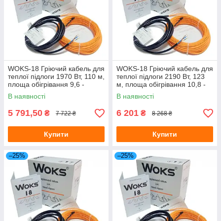
WOKS-18 Гріючий кабель для
WOKS-18 Гріючий кабель для
теплої підлоги 1970 Вт, 110 м,
теплої підлоги 2190 Вт, 123
площа обігрівання 9,6 -
м, площа обігрівання 10,8 -
13,8 м.кв. (Одескабель)
15,4 м.кв (Одескабель)
В наявності
В наявності
5 791,50
6 201
₴
₴
7 722 ₴
8 268 ₴
Купити
Купити
–25%
–25%