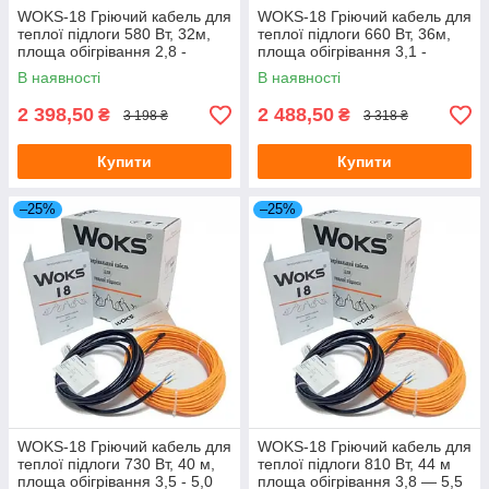
WOKS-18 Гріючий кабель для
WOKS-18 Гріючий кабель для
теплої підлоги 580 Вт, 32м,
теплої підлоги 660 Вт, 36м,
площа обігрівання 2,8 -
площа обігрівання 3,1 -
4,0 м.кв (Одескабель)
4,5 м.кв. (Одескабель)
В наявності
В наявності
2 398,50
2 488,50
₴
₴
3 198 ₴
3 318 ₴
Купити
Купити
–25%
–25%
WOKS-18 Гріючий кабель для
WOKS-18 Гріючий кабель для
теплої підлоги 730 Вт, 40 м,
теплої підлоги 810 Вт, 44 м
площа обігрівання 3,5 - 5,0
площа обігрівання 3,8 — 5,5