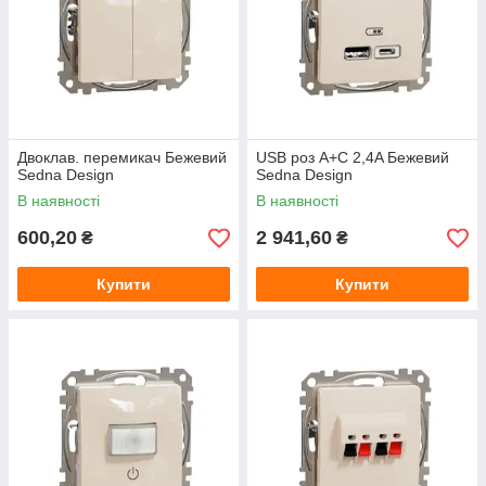
Двоклав. перемикач Бежевий
USB роз A+C 2,4A Бежевий
Sedna Design
Sedna Design
В наявності
В наявності
600,20
2 941,60
₴
₴
Купити
Купити