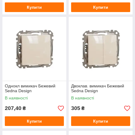
Купити
Купити
Однокл вимикач Бежевий
Двоклав. вимикач Бежевий
Sedna Design
Sedna Design
В наявності
В наявності
207,40
305
₴
₴
Купити
Купити