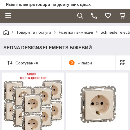
Якісні електротовари по доступних цінах
Товари та послуги
Розетки і вимикачі
Schneider electr
SEDNA DESIGN&ELEMENTS БІЖЕВИЙ
Сортування
0
Фільтри