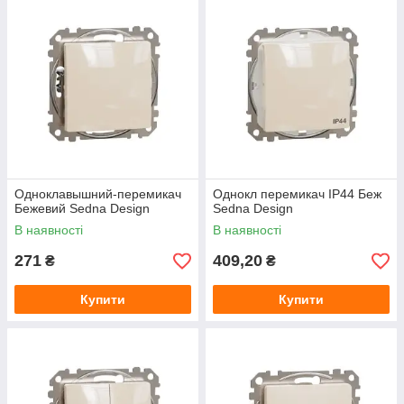
Одноклавышний-перемикач
Однокл перемикач IP44 Беж
Бежевий Sedna Design
Sedna Design
В наявності
В наявності
271
409,20
₴
₴
Купити
Купити