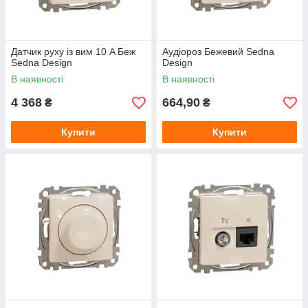
Датчик руху із вим 10 A Беж
Аудіороз Бежевий Sedna
Sedna Design
Design
В наявності
В наявності
4 368
664,90
₴
₴
Купити
Купити