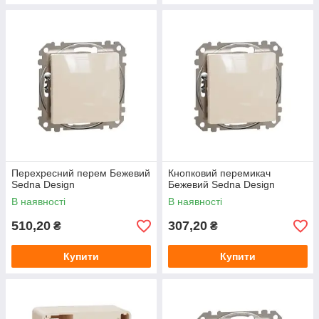
Перехресний перем Бежевий
Кнопковий перемикач
Sedna Design
Бежевий Sedna Design
В наявності
В наявності
510,20
307,20
₴
₴
Купити
Купити