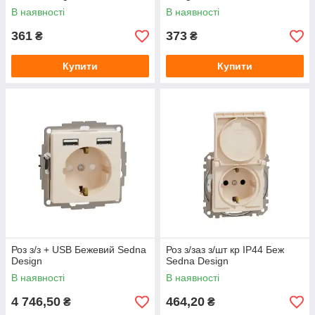
В наявності
В наявності
361
373
₴
₴
Купити
Купити
Роз з/з + USB Бежевий Sedna
Роз з/заз з/шт кр IP44 Беж
Design
Sedna Design
В наявності
В наявності
4 746,50
464,20
₴
₴