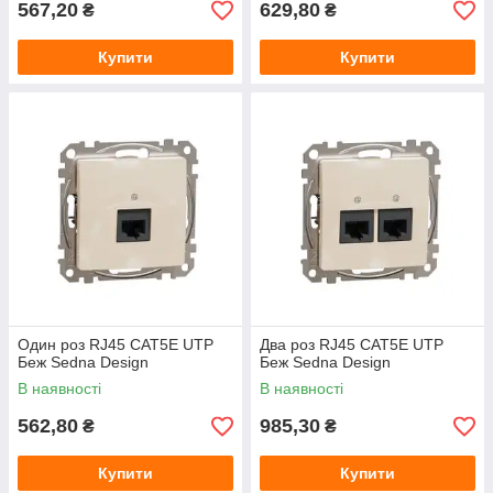
567,20
629,80
₴
₴
Купити
Купити
Один роз RJ45 CAT5E UTP
Два роз RJ45 CAT5E UTP
Беж Sedna Design
Беж Sedna Design
В наявності
В наявності
562,80
985,30
₴
₴
Купити
Купити