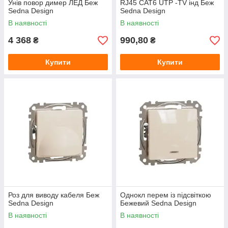
Унів повор димер ЛЕД Беж
RJ45 CAT6 UTP -TV інд Беж
Sedna Design
Sedna Design
В наявності
В наявності
4 368
990,80
₴
₴
Купити
Купити
Роз для виводу кабеля Беж
Однокл перем із підсвіткою
Sedna Design
Бежевий Sedna Design
В наявності
В наявності