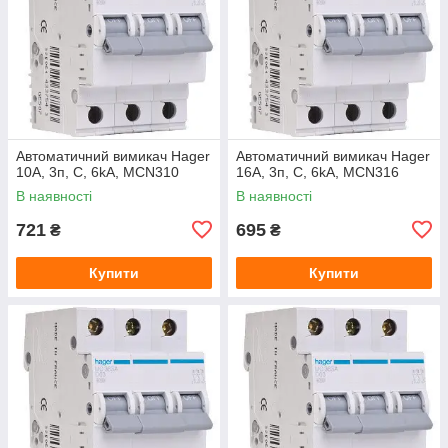
Автоматичний вимикач Hager
Автоматичний вимикач Hager
10A, 3п, C, 6kA, MCN310
16A, 3п, C, 6kA, MCN316
В наявності
В наявності
721
695
₴
₴
Купити
Купити