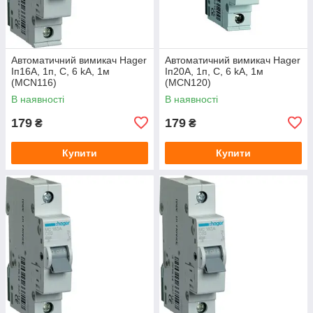
Автоматичний вимикач Hager
Автоматичний вимикач Hager
Іп16А, 1п, С, 6 kA, 1м
Іп20А, 1п, С, 6 kA, 1м
(МСN116)
(MCN120)
В наявності
В наявності
179
179
₴
₴
Купити
Купити