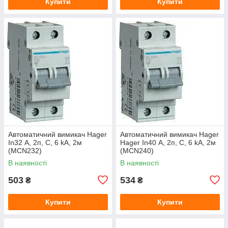
Купити
Купити
Автоматичний вимикач Hager
Автоматичний вимикач Hager
In32 А, 2п, С, 6 kA, 2м
Hager In40 А, 2п, С, 6 kA, 2м
(МСN232)
(MCN240)
В наявності
В наявності
503
534
₴
₴
Купити
Купити