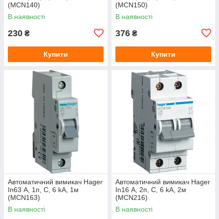
(MCN140)
(MCN150)
В наявності
В наявності
230
376
₴
₴
Купити
Купити
Автоматичний вимикач Hager
Автоматичний вимикач Hager
In63 А, 1п, С, 6 kA, 1м
In16 А, 2п, С, 6 kA, 2м
(MCN163)
(MCN216)
В наявності
В наявності