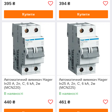
395
394
₴
₴
Купити
Купити
Автоматичний вимикач Hager
Автоматичний вимикач Hager
In20 А, 2п, С, 6 kA, 2м
In25 А, 2п, С, 6 kA, 2м
(MCN220)
(MCN225)
В наявності
В наявності
440
461
₴
₴