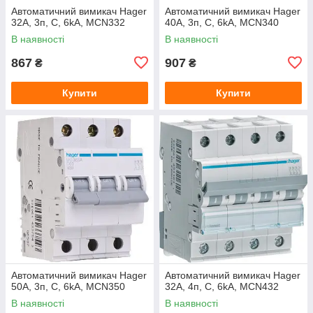
Автоматичний вимикач Hager
Автоматичний вимикач Hager
32A, 3п, C, 6kA, MCN332
40A, 3п, C, 6kA, MCN340
В наявності
В наявності
867
907
₴
₴
Купити
Купити
Автоматичний вимикач Hager
Автоматичний вимикач Hager
50A, 3п, C, 6kA, MCN350
32A, 4п, C, 6kA, MCN432
В наявності
В наявності