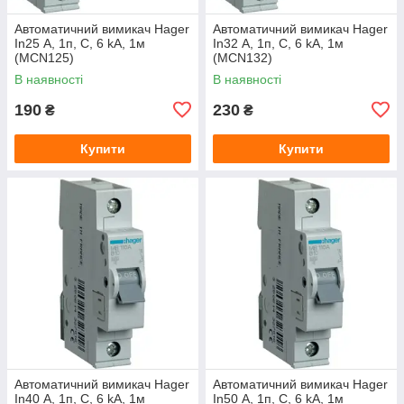
Автоматичний вимикач Hager
Автоматичний вимикач Hager
In25 А, 1п, С, 6 kA, 1м
In32 А, 1п, С, 6 kA, 1м
(МСN125)
(MCN132)
В наявності
В наявності
190
230
₴
₴
Купити
Купити
Автоматичний вимикач Hager
Автоматичний вимикач Hager
In40 А, 1п, С, 6 kA, 1м
In50 А, 1п, С, 6 kA, 1м