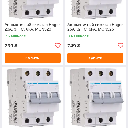
Автоматичний вимикач Hager
Автоматичний вимикач Hager
20A, 3п, C, 6kA, MCN320
25A, 3п, C, 6kA, MCN325
В наявності
В наявності
739
749
₴
₴
Купити
Купити