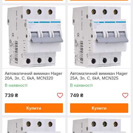
Автоматичний вимикач Hager
Автоматичний вимикач Hager
20A, 3п, C, 6kA, MCN320
25A, 3п, C, 6kA, MCN325
В наявності
В наявності
739
749
₴
₴
Купити
Купити