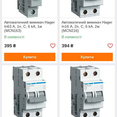
Автоматичний вимикач Hager
Автоматичний вимикач Hager
In63 А, 1п, С, 6 kA, 1м
In16 А, 2п, С, 6 kA, 2м
(MCN163)
(MCN216)
В наявності
В наявності
395
394
₴
₴
Купити
Купити