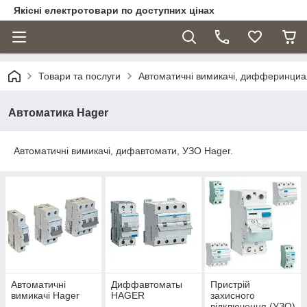
Якісні електротовари по доступних цінах
Товари та послуги
Автоматичні вимикачі, дифферинциа
Автоматика Hager
Автоматичні вимикачі, дифавтомати, УЗО Hager.
Автоматичні
Диффавтоматы
Пристрій
вимикачі Hager
HAGER
захисного
відключення (УЗО)