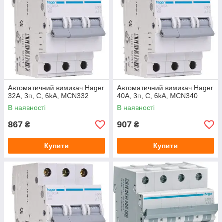
Автоматичний вимикач Hager
Автоматичний вимикач Hager
32A, 3п, C, 6kA, MCN332
40A, 3п, C, 6kA, MCN340
В наявності
В наявності
867
907
₴
₴
Купити
Купити