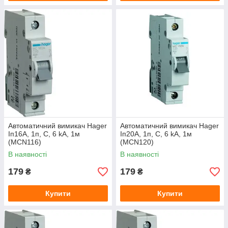
Автоматичний вимикач Hager
Автоматичний вимикач Hager
Іп16А, 1п, С, 6 kA, 1м
Іп20А, 1п, С, 6 kA, 1м
(МСN116)
(MCN120)
В наявності
В наявності
179
179
₴
₴
Купити
Купити