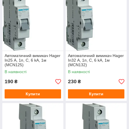
Автоматичний вимикач Hager
Автоматичний вимикач Hager
In25 А, 1п, С, 6 kA, 1м
In32 А, 1п, С, 6 kA, 1м
(МСN125)
(MCN132)
В наявності
В наявності
190
230
₴
₴
Купити
Купити