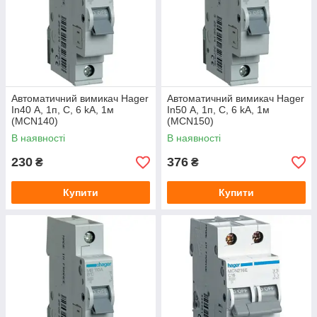
Автоматичний вимикач Hager
Автоматичний вимикач Hager
In40 А, 1п, С, 6 kA, 1м
In50 А, 1п, С, 6 kA, 1м
(MCN140)
(MCN150)
В наявності
В наявності
230
376
₴
₴
Купити
Купити