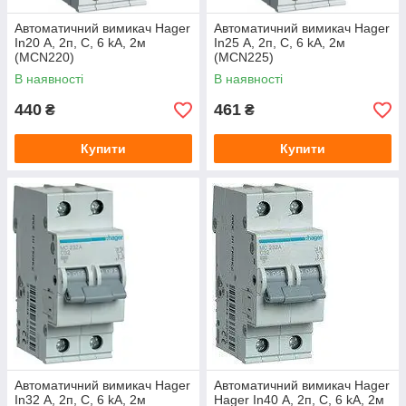
Автоматичний вимикач Hager
Автоматичний вимикач Hager
In20 А, 2п, С, 6 kA, 2м
In25 А, 2п, С, 6 kA, 2м
(MCN220)
(MCN225)
В наявності
В наявності
440
461
₴
₴
Купити
Купити
Автоматичний вимикач Hager
Автоматичний вимикач Hager
In32 А, 2п, С, 6 kA, 2м
Hager In40 А, 2п, С, 6 kA, 2м