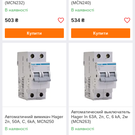
(МСN232)
(MCN240)
В наявності
В наявності
503
534
₴
₴
Купити
Купити
Автоматический выключатель
Автоматичний вимикач Hager
Hager In 63А, 2п, С, 6 kA, 2м
2п, 50А, C, 6kA, MCN250
(MCN263)
В наявності
В наявності