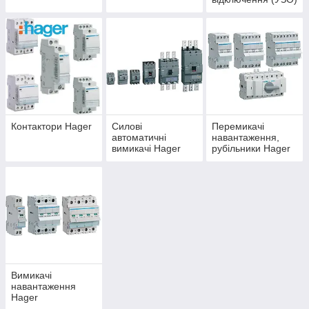
Hager
Контактори Hager
Силові
Перемикачі
автоматичні
навантаження,
вимикачі Hager
рубільники Hager
Вимикачі
навантаження
Hager